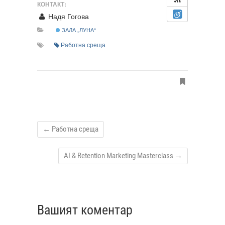
КОНТАКТ:
Надя Гогова
ЗАЛА „ЛУНА“
Работна среща
←
Работна среща
AI & Retention Marketing Masterclass
→
Вашият коментар