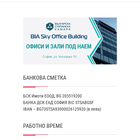
БАНКОВА СМЕТКА
БСК Имоти ЕООД, BG 205519200
БАНКА ДСК EАД СОФИЯ BIC STSABGSF
IBAN – BG73STSA93000026125920 (в лева)
РАБОТНО ВРЕМЕ