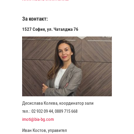
За контакт:
1527 София, ул. Чаталджа 76
Десислава Колева, координатор зали
тел.: 02 932 09 44, 0889 715 668
imoti@bia-bg.com
Иван Костов, управител