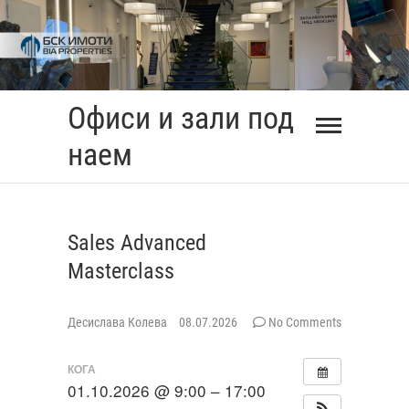
Skip
to
content
Офиси и зали под
наем
Sales Advanced
Masterclass
Десислава Колева
08.07.2026
No Comments
КОГА
01.10.2026 @ 9:00 – 17:00