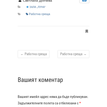
Светлана Дончева
ЗАЛА „ЛУНА“
Работна среща
←
Работна среща
Работна среща
→
Вашият коментар
Вашият имейл адрес няма да бъде публикуван.
Задължителните полета са отбелязани с
*