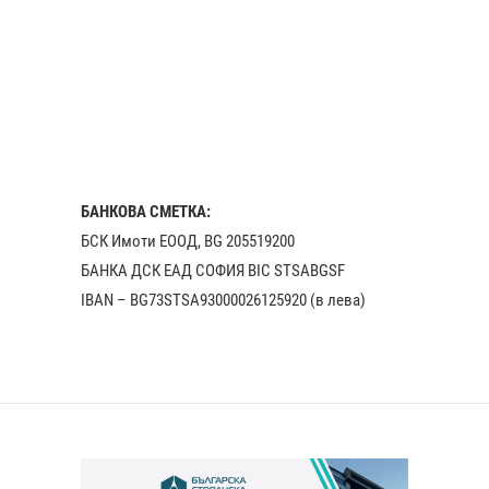
БАНКОВА СМЕТКА:
БСК Имоти ЕООД, BG 205519200
БАНКА ДСК EАД СОФИЯ BIC STSABGSF
IBAN – BG73STSA93000026125920 (в лева)