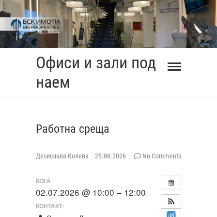
Skip
to
content
Офиси и зали под
наем
Работна среща
Десислава Колева
25.06.2026
No Comments
КОГА
02.07.2026 @ 10:00 – 12:00
КОНТАКТ: