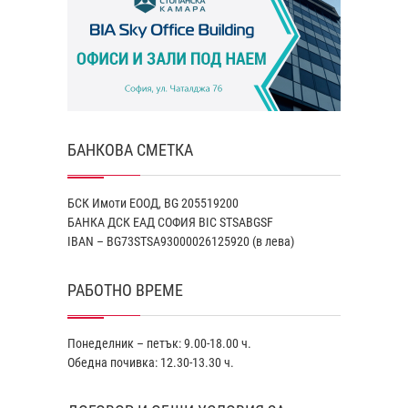
БАНКОВА СМЕТКА
БСК Имоти ЕООД, BG 205519200
БАНКА ДСК EАД СОФИЯ BIC STSABGSF
IBAN – BG73STSA93000026125920 (в лева)
РАБОТНО ВРЕМЕ
Понеделник – петък: 9.00-18.00 ч.
Обедна почивка: 12.30-13.30 ч.