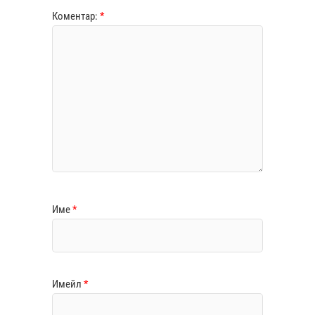
Коментар:
*
Име
*
Имейл
*