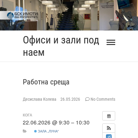
Skip
to
content
Офиси и зали под
наем
Работна среща
Десислава Колева
26.05.2026
No Comments
КОГА
22.06.2026 @ 9:30 – 10:30
ЗАЛА „ЛУНА“