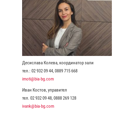
Десислава Колева, координатор зали
тел.: 02 932 09 44, 0889 715 668
imoti@bia-bg.com
Иван Костов, управител
тел. 02 932 09 48, 0888 269 128
ivank@bia-bg.com