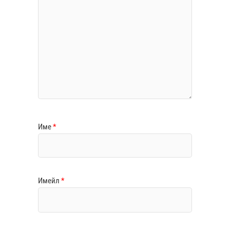
Име
*
Имейл
*