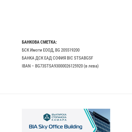
БАНКОВА СМЕТКА:
БСК Имоти ЕООД, BG 205519200
БАНКА ДСК EАД СОФИЯ BIC STSABGSF
IBAN – BG73STSA93000026125920 (в лева)