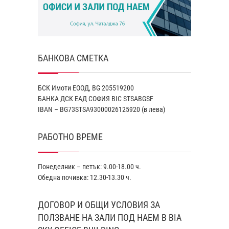
БАНКОВА СМЕТКА
БСК Имоти ЕООД, BG 205519200
БАНКА ДСК EАД СОФИЯ BIC STSABGSF
IBAN – BG73STSA93000026125920 (в лева)
РАБОТНО ВРЕМЕ
Понеделник – петък: 9.00-18.00 ч.
Обедна почивка: 12.30-13.30 ч.
ДОГОВОР И ОБЩИ УСЛОВИЯ ЗА
ПОЛЗВАНЕ НА ЗАЛИ ПОД НАЕМ В BIA