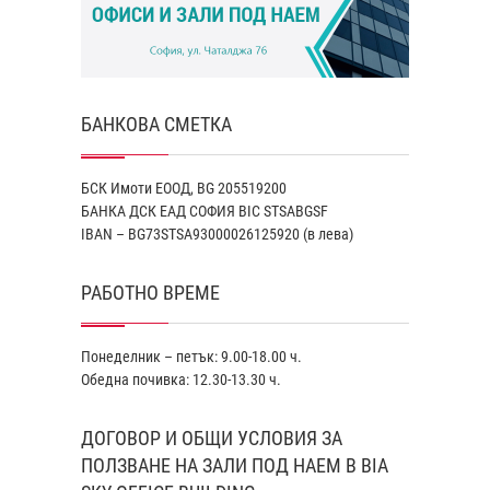
БАНКОВА СМЕТКА
БСК Имоти ЕООД, BG 205519200
БАНКА ДСК EАД СОФИЯ BIC STSABGSF
IBAN – BG73STSA93000026125920 (в лева)
РАБОТНО ВРЕМЕ
Понеделник – петък: 9.00-18.00 ч.
Обедна почивка: 12.30-13.30 ч.
ДОГОВОР И ОБЩИ УСЛОВИЯ ЗА
ПОЛЗВАНЕ НА ЗАЛИ ПОД НАЕМ В BIA