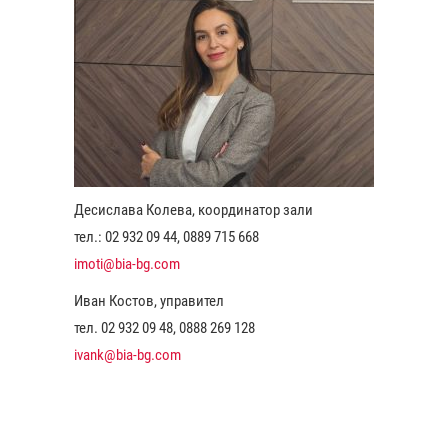
Десислава Колева, координатор зали
тел.: 02 932 09 44, 0889 715 668
imoti@bia-bg.com
Иван Костов, управител
тел. 02 932 09 48, 0888 269 128
ivank@bia-bg.com