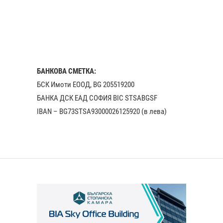
БАНКОВА СМЕТКА:
БСК Имоти ЕООД, BG 205519200
БАНКА ДСК EАД СОФИЯ BIC STSABGSF
IBAN – BG73STSA93000026125920 (в лева)