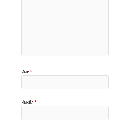
Име
*
Имейл
*