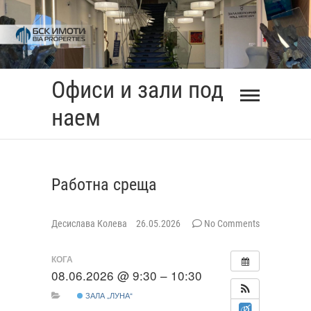
Skip
to
content
Офиси и зали под
наем
Работна среща
Десислава Колева
26.05.2026
No Comments
КОГА
08.06.2026 @ 9:30 – 10:30
ЗАЛА „ЛУНА“