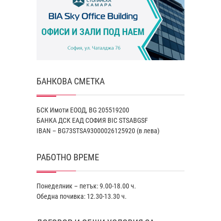
БАНКОВА СМЕТКА
БСК Имоти ЕООД, BG 205519200
БАНКА ДСК EАД СОФИЯ BIC STSABGSF
IBAN – BG73STSA93000026125920 (в лева)
РАБОТНО ВРЕМЕ
Понеделник – петък: 9.00-18.00 ч.
Обедна почивка: 12.30-13.30 ч.