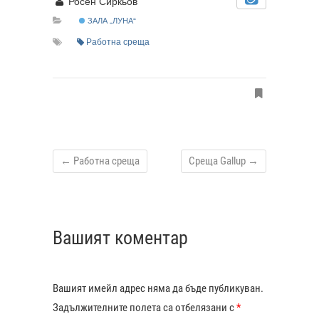
Росен Сиркьов
ЗАЛА „ЛУНА“
Работна среща
←
Работна среща
Среща Gallup
→
Вашият коментар
Вашият имейл адрес няма да бъде публикуван.
Задължителните полета са отбелязани с
*