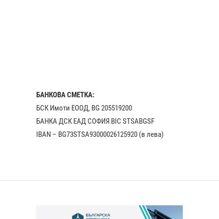
БАНКОВА СМЕТКА:
БСК Имоти ЕООД, BG 205519200
БАНКА ДСК EАД СОФИЯ BIC STSABGSF
IBAN – BG73STSA93000026125920 (в лева)