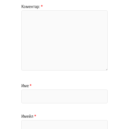
Коментар:
*
Име
*
Имейл
*