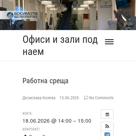
Skip
to
content
Офиси и зали под
наем
Работна среща
Десислава Колева
15.06.2026
No Comments
КОГА
18.06.2026 @ 14:00 – 15:00
КОНТАКТ: