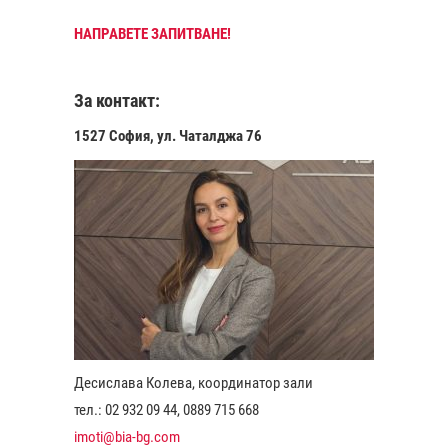
НАПРАВЕТЕ ЗАПИТВАНЕ!
За контакт:
1527 София, ул. Чаталджа 76
Десислава Колева, координатор зали
тел.: 02 932 09 44, 0889 715 668
imoti@bia-bg.com