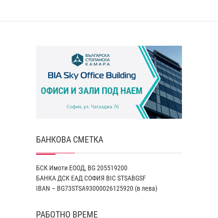
БАНКОВА СМЕТКА
БСК Имоти ЕООД, BG 205519200
БАНКА ДСК EАД СОФИЯ BIC STSABGSF
IBAN – BG73STSA93000026125920 (в лева)
РАБОТНО ВРЕМЕ