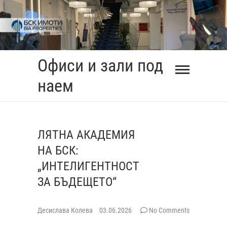
Skip
to
content
Офиси и зали под
наем
ЛЯТНА АКАДЕМИЯ
НА БСК:
„ИНТЕЛИГЕНТНОСТ
ЗА БЪДЕЩЕТО“
Десислава Колева
03.06.2026
No Comments