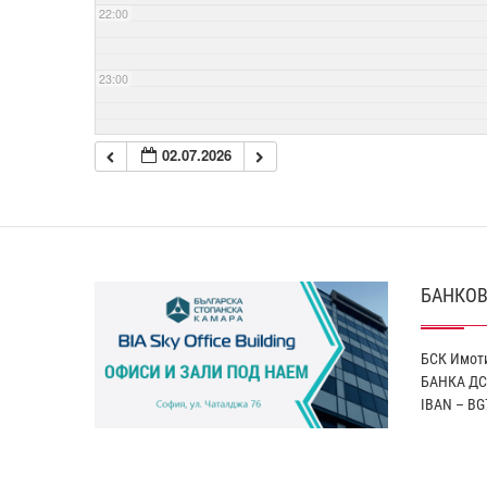
22:00
23:00
02.07.2026
БАНКОВ
БСК Имоти
БАНКА ДС
IBAN – BG