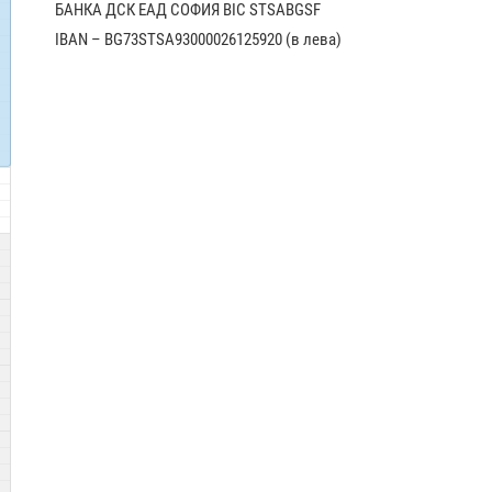
БАНКА ДСК EАД СОФИЯ BIC STSABGSF
IBAN – BG73STSA93000026125920 (в лева)