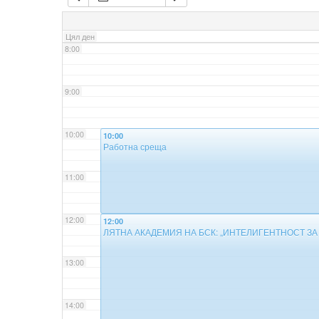
7:00
Цял ден
8:00
9:00
10:00
10:00
Работна среща
11:00
12:00
12:00
ЛЯТНА АКАДЕМИЯ НА БСК: „ИНТЕЛИГЕНТНОСТ ЗА
13:00
14:00