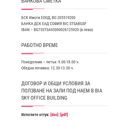
БАНКОВА СМЕТКА
БСК Имоти ЕООД, BG 205519200
БАНКА ДСК EАД СОФИЯ BIC STSABGSF
IBAN – BG73STSA93000026125920 (в лева)
РАБОТНО ВРЕМЕ
Понеделник – петък: 9.00-18.00 ч.
Обедна почивка: 12.30-13.30 ч.
ДОГОВОР И ОБЩИ УСЛОВИЯ ЗА
ПОЛЗВАНЕ НА ЗАЛИ ПОД НАЕМ В BIA
SKY OFFICE BUILDING
Изтеглете оттук:
[doc]
[pdf]