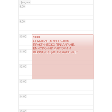
Цял ден
8:00
9:00
10:00
10:00
СЕМИНАР „МКВЕГ/СВАМ:
ПРАКТИЧЕСКО ПРИЛАГАНЕ,
ЕМИСИОННИ ФАКТОРИ И
11:00
ВЕРИФИКАЦИЯ НА ДАННИТЕ“
12:00
13:00
14:00
15:00