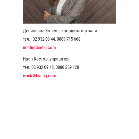
Десислава Колева, координатор зали
тел.: 02 932 09 44, 0889 715 668
imoti@bia-bg.com
Иван Костов, управител
тел. 02 932 09 48, 0888 269 128
ivank@bia-bg.com