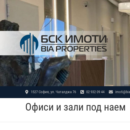
Skip
to
content
1527 София, ул. Чаталджа 76
02 932 09 44
imoti@bia
Офиси и зали под наем