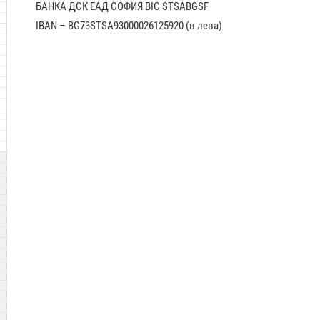
БАНКА ДСК EАД СОФИЯ BIC STSABGSF
IBAN – BG73STSA93000026125920 (в лева)