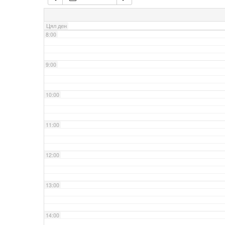
7:00
Цял ден
8:00
9:00
10:00
11:00
12:00
13:00
14:00