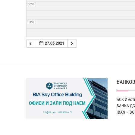
22:00
23:00
27.05.2021
БАНКОВ
БСК Имоти
БАНКА ДС
IBAN – BG