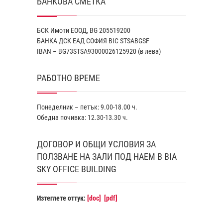
БАНКОВА СМЕТКА
БСК Имоти ЕООД, BG 205519200
БАНКА ДСК EАД СОФИЯ BIC STSABGSF
IBAN – BG73STSA93000026125920 (в лева)
РАБОТНО ВРЕМЕ
Понеделник – петък: 9.00-18.00 ч.
Обедна почивка: 12.30-13.30 ч.
ДОГОВОР И ОБЩИ УСЛОВИЯ ЗА
ПОЛЗВАНЕ НА ЗАЛИ ПОД НАЕМ В BIA
SKY OFFICE BUILDING
Изтеглете оттук:
[doc]
[pdf]