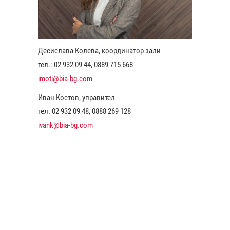
Десислава Колева, координатор зали
тел.: 02 932 09 44, 0889 715 668
imoti@bia-bg.com
Иван Костов, управител
тел. 02 932 09 48, 0888 269 128
ivank@bia-bg.com