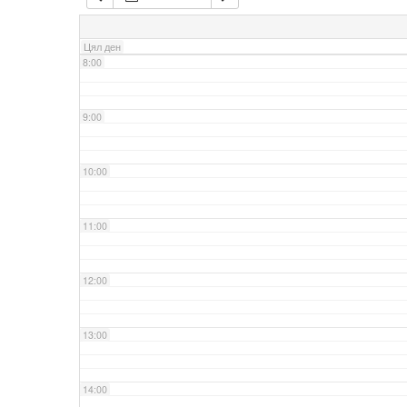
7:00
Цял ден
8:00
9:00
10:00
11:00
12:00
13:00
14:00