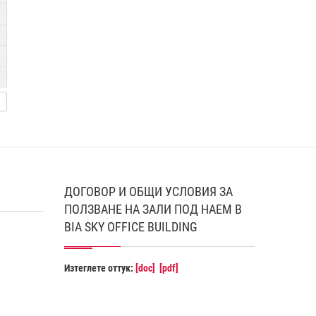
ДОГОВОР И ОБЩИ УСЛОВИЯ ЗА
ПОЛЗВАНЕ НА ЗАЛИ ПОД НАЕМ В
BIA SKY OFFICE BUILDING
Изтеглете оттук:
[doc]
[pdf]