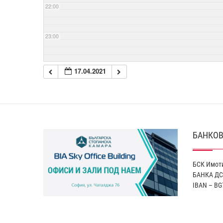
22:00
23:00
17.04.2021
БАНКОВ
БСК Имоти
БАНКА ДС
IBAN – BG