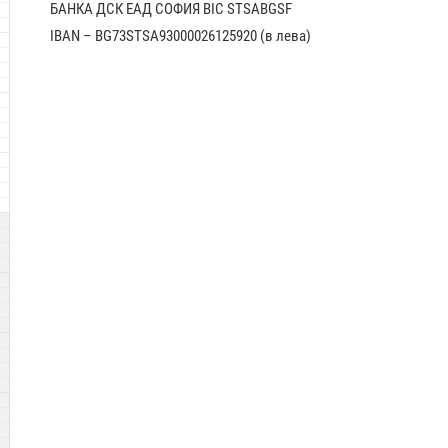
БАНКА ДСК EАД СОФИЯ BIC STSABGSF
IBAN – BG73STSA93000026125920 (в лева)