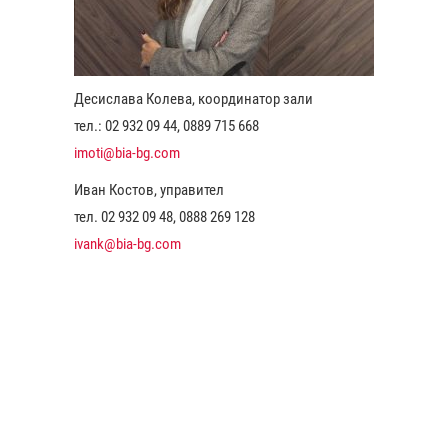
Десислава Колева, координатор зали
тел.: 02 932 09 44, 0889 715 668
imoti@bia-bg.com
Иван Костов, управител
тел. 02 932 09 48, 0888 269 128
ivank@bia-bg.com