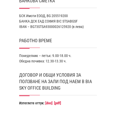
БАНКОВА СМЕТКА
БСК Имоти ЕООД, BG 205519200
БАНКА ДСК EАД СОФИЯ BIC STSABGSF
IBAN – BG73STSA93000026125920 (в лева)
РАБОТНО ВРЕМЕ
Понеделник – петък: 9.00-18.00 ч.
Обедна почивка: 12.30-13.30 ч.
ДОГОВОР И ОБЩИ УСЛОВИЯ ЗА
ПОЛЗВАНЕ НА ЗАЛИ ПОД НАЕМ В BIA
SKY OFFICE BUILDING
Изтеглете оттук:
[doc]
[pdf]