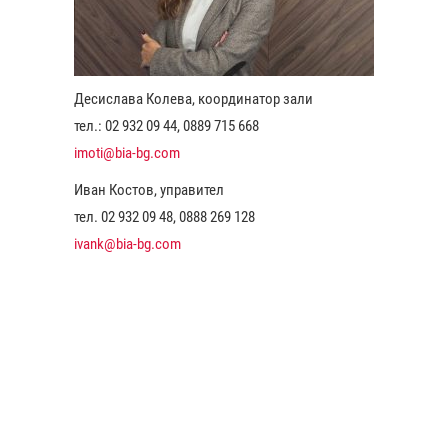
Десислава Колева, координатор зали
тел.: 02 932 09 44, 0889 715 668
imoti@bia-bg.com
Иван Костов, управител
тел. 02 932 09 48, 0888 269 128
ivank@bia-bg.com