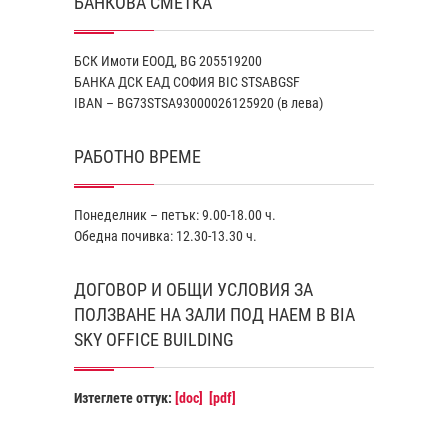
БАНКОВА СМЕТКА
БСК Имоти ЕООД, BG 205519200
БАНКА ДСК EАД СОФИЯ BIC STSABGSF
IBAN – BG73STSA93000026125920 (в лева)
РАБОТНО ВРЕМЕ
Понеделник – петък: 9.00-18.00 ч.
Обедна почивка: 12.30-13.30 ч.
ДОГОВОР И ОБЩИ УСЛОВИЯ ЗА
ПОЛЗВАНЕ НА ЗАЛИ ПОД НАЕМ В BIA
SKY OFFICE BUILDING
Изтеглете оттук:
[doc]
[pdf]