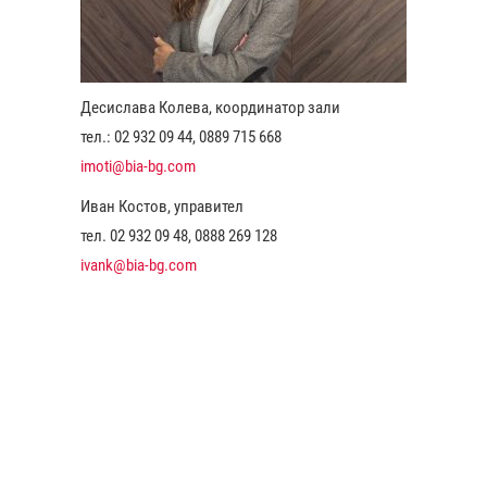
Десислава Колева, координатор зали
тел.: 02 932 09 44, 0889 715 668
imoti@bia-bg.com
Иван Костов, управител
тел. 02 932 09 48, 0888 269 128
ivank@bia-bg.com