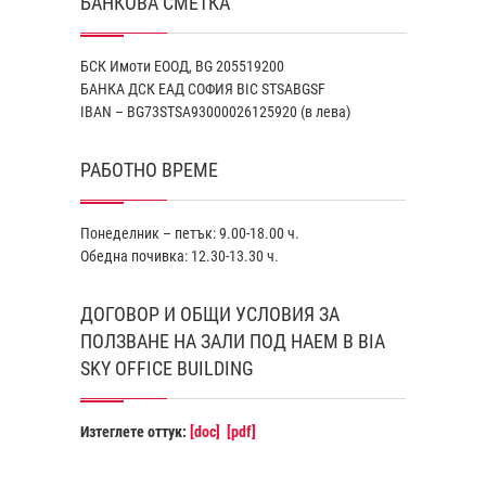
БАНКОВА СМЕТКА
БСК Имоти ЕООД, BG 205519200
БАНКА ДСК EАД СОФИЯ BIC STSABGSF
IBAN – BG73STSA93000026125920 (в лева)
РАБОТНО ВРЕМЕ
Понеделник – петък: 9.00-18.00 ч.
Обедна почивка: 12.30-13.30 ч.
ДОГОВОР И ОБЩИ УСЛОВИЯ ЗА
ПОЛЗВАНЕ НА ЗАЛИ ПОД НАЕМ В BIA
SKY OFFICE BUILDING
Изтеглете оттук:
[doc]
[pdf]