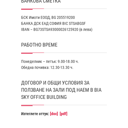
БАНКОВА СМЕТКА
БСК Имоти ЕООД, BG 205519200
БАНКА ДСК EАД СОФИЯ BIC STSABGSF
IBAN – BG73STSA93000026125920 (в лева)
РАБОТНО ВРЕМЕ
Понеделник – петък: 9.00-18.00 ч.
Обедна почивка: 12.30-13.30 ч.
ДОГОВОР И ОБЩИ УСЛОВИЯ ЗА
ПОЛЗВАНЕ НА ЗАЛИ ПОД НАЕМ В BIA
SKY OFFICE BUILDING
Изтеглете оттук:
[doc]
[pdf]