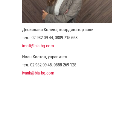
Десислава Колева, координатор зали
тел.: 02 932 09 44, 0889 715 668
imoti@bia-bg.com
Иван Костов, управител
тел. 02 932 09 48, 0888 269 128
ivank@bia-bg.com