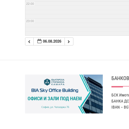
22:00
23:00
06.08.2026
БАНКОВ
БСК Имоти
БАНКА ДС
IBAN – BG