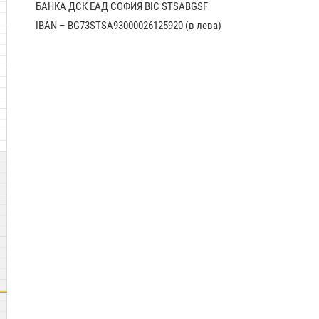
БАНКА ДСК EАД СОФИЯ BIC STSABGSF
IBAN – BG73STSA93000026125920 (в лева)