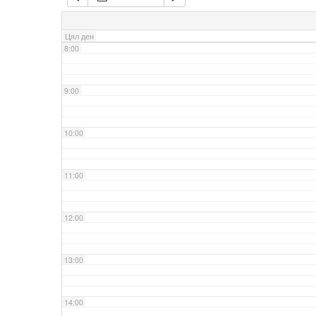
7:00
Цял ден
8:00
9:00
10:00
11:00
12:00
13:00
14:00