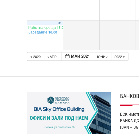
31
Работна среща
15:00
Заседание
16:00
МАЙ 2021
2020
АПР.
ЮНИ
2022
БАНКОВ
БСК Имоти
БАНКА ДС
IBAN – BG