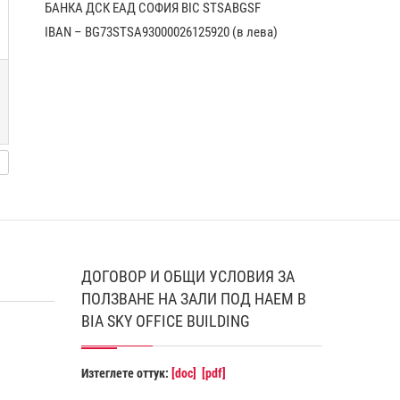
БАНКА ДСК EАД СОФИЯ BIC STSABGSF
IBAN – BG73STSA93000026125920 (в лева)
ДОГОВОР И ОБЩИ УСЛОВИЯ ЗА
ПОЛЗВАНЕ НА ЗАЛИ ПОД НАЕМ В
BIA SKY OFFICE BUILDING
Изтеглете оттук:
[doc]
[pdf]