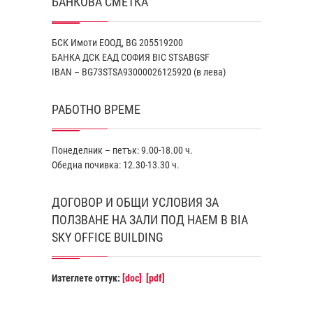
БАНКОВА СМЕТКА
БСК Имоти ЕООД, BG 205519200
БАНКА ДСК EАД СОФИЯ BIC STSABGSF
IBAN – BG73STSA93000026125920 (в лева)
РАБОТНО ВРЕМЕ
Понеделник – петък: 9.00-18.00 ч.
Обедна почивка: 12.30-13.30 ч.
ДОГОВОР И ОБЩИ УСЛОВИЯ ЗА
ПОЛЗВАНЕ НА ЗАЛИ ПОД НАЕМ В BIA
SKY OFFICE BUILDING
Изтеглете оттук:
[doc]
[pdf]