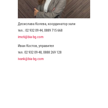
Десислава Колева, координатор зали
тел.: 02 932 09 44, 0889 715 668
imoti@bia-bg.com
Иван Костов, управител
тел. 02 932 09 48, 0888 269 128
ivank@bia-bg.com