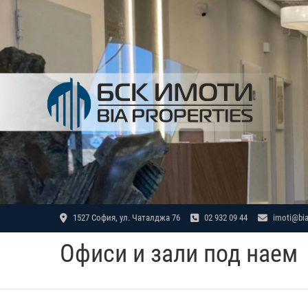
Skip
to
content
1527 София, ул. Чаталджа 76
02 932 09 44
imoti@bia
Офиси и зали под наем