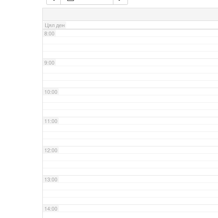
7:00
Цял ден
8:00
9:00
10:00
11:00
12:00
13:00
14:00