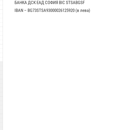
БАНКА ДСК EАД СОФИЯ BIC STSABGSF
IBAN – BG73STSA93000026125920 (в лева)