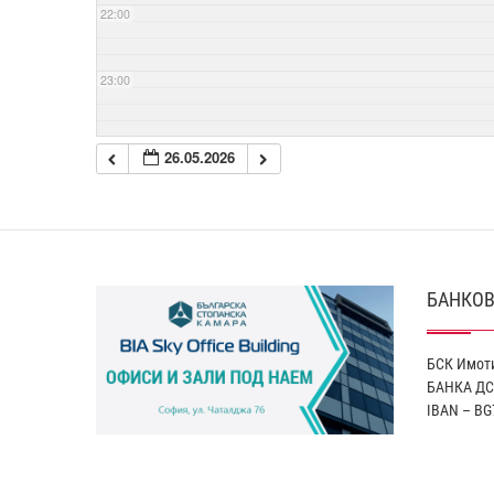
22:00
23:00
26.05.2026
БАНКОВ
БСК Имоти
БАНКА ДС
IBAN – BG