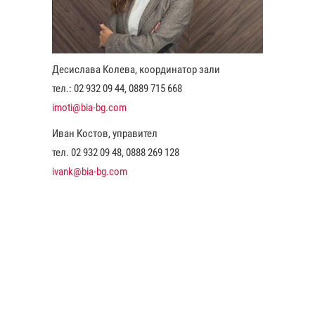
Десислава Колева, координатор зали
тел.: 02 932 09 44, 0889 715 668
imoti@bia-bg.com
Иван Костов, управител
тел. 02 932 09 48, 0888 269 128
ivank@bia-bg.com