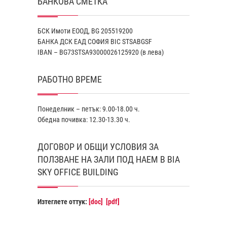
БАНКОВА СМЕТКА
БСК Имоти ЕООД, BG 205519200
БАНКА ДСК EАД СОФИЯ BIC STSABGSF
IBAN – BG73STSA93000026125920 (в лева)
РАБОТНО ВРЕМЕ
Понеделник – петък: 9.00-18.00 ч.
Обедна почивка: 12.30-13.30 ч.
ДОГОВОР И ОБЩИ УСЛОВИЯ ЗА
ПОЛЗВАНЕ НА ЗАЛИ ПОД НАЕМ В BIA
SKY OFFICE BUILDING
Изтеглете оттук:
[doc]
[pdf]