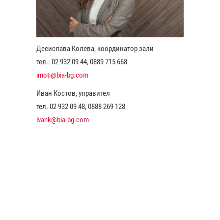
Десислава Колева, координатор зали
тел.: 02 932 09 44, 0889 715 668
imoti@bia-bg.com
Иван Костов, управител
тел. 02 932 09 48, 0888 269 128
ivank@bia-bg.com