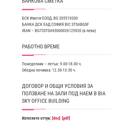
БАНКОВА СМЕТКА
БСК Имоти ЕООД, BG 205519200
БАНКА ДСК EАД СОФИЯ BIC STSABGSF
IBAN – BG73STSA93000026125920 (в лева)
РАБОТНО ВРЕМЕ
Понеделник – петък: 9.00-18.00 ч.
Обедна почивка: 12.30-13.30 ч.
ДОГОВОР И ОБЩИ УСЛОВИЯ ЗА
ПОЛЗВАНЕ НА ЗАЛИ ПОД НАЕМ В BIA
SKY OFFICE BUILDING
Изтеглете оттук:
[doc]
[pdf]