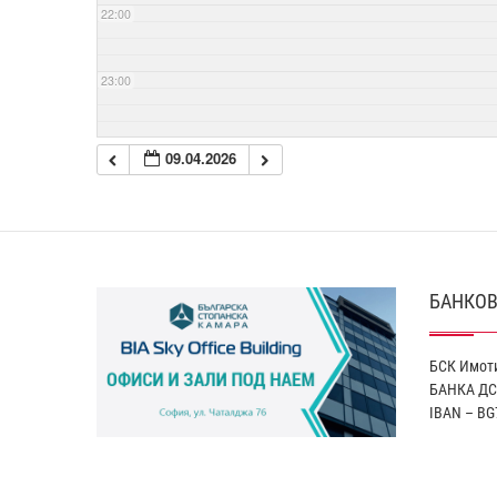
22:00
23:00
09.04.2026
БАНКОВ
БСК Имоти
БАНКА ДС
IBAN – BG