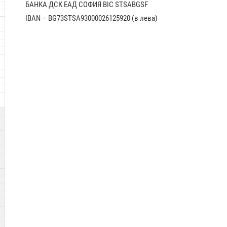
БАНКА ДСК EАД СОФИЯ BIC STSABGSF
IBAN – BG73STSA93000026125920 (в лева)