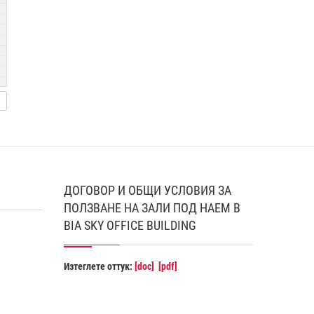
ДОГОВОР И ОБЩИ УСЛОВИЯ ЗА
ПОЛЗВАНЕ НА ЗАЛИ ПОД НАЕМ В
BIA SKY OFFICE BUILDING
Изтеглете оттук:
[doc]
[pdf]