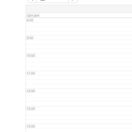
7:00
Цял ден
8:00
9:00
10:00
11:00
12:00
13:00
14:00