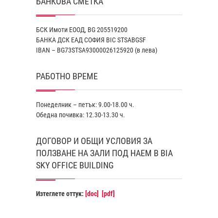
БАНКОВА СМЕТКА
БСК Имоти ЕООД, BG 205519200
БАНКА ДСК EАД СОФИЯ BIC STSABGSF
IBAN – BG73STSA93000026125920 (в лева)
РАБОТНО ВРЕМЕ
Понеделник – петък: 9.00-18.00 ч.
Обедна почивка: 12.30-13.30 ч.
ДОГОВОР И ОБЩИ УСЛОВИЯ ЗА
ПОЛЗВАНЕ НА ЗАЛИ ПОД НАЕМ В BIA
SKY OFFICE BUILDING
Изтеглете оттук:
[doc]
[pdf]