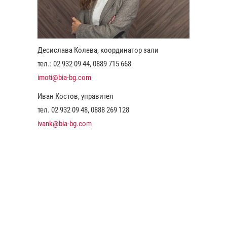
Десислава Колева, координатор зали
тел.: 02 932 09 44, 0889 715 668
imoti@bia-bg.com
Иван Костов, управител
тел. 02 932 09 48, 0888 269 128
ivank@bia-bg.com