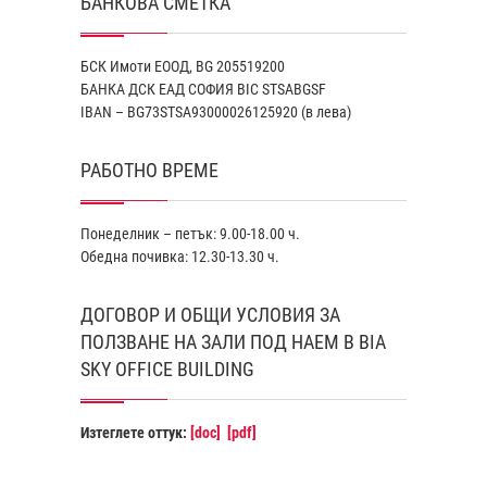
БАНКОВА СМЕТКА
БСК Имоти ЕООД, BG 205519200
БАНКА ДСК EАД СОФИЯ BIC STSABGSF
IBAN – BG73STSA93000026125920 (в лева)
РАБОТНО ВРЕМЕ
Понеделник – петък: 9.00-18.00 ч.
Обедна почивка: 12.30-13.30 ч.
ДОГОВОР И ОБЩИ УСЛОВИЯ ЗА
ПОЛЗВАНЕ НА ЗАЛИ ПОД НАЕМ В BIA
SKY OFFICE BUILDING
Изтеглете оттук:
[doc]
[pdf]