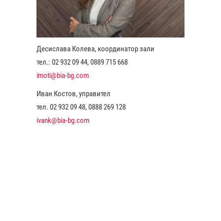
Десислава Колева, координатор зали
тел.: 02 932 09 44, 0889 715 668
imoti@bia-bg.com
Иван Костов, управител
тел. 02 932 09 48, 0888 269 128
ivank@bia-bg.com