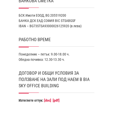
БАНКОВА СМЕТКА
БСК Имоти ЕООД, BG 205519200
БАНКА ДСК EАД СОФИЯ BIC STSABGSF
IBAN – BG73STSA93000026125920 (в лева)
РАБОТНО ВРЕМЕ
Понеделник – петък: 9.00-18.00 ч.
Обедна почивка: 12.30-13.30 ч.
ДОГОВОР И ОБЩИ УСЛОВИЯ ЗА
ПОЛЗВАНЕ НА ЗАЛИ ПОД НАЕМ В BIA
SKY OFFICE BUILDING
Изтеглете оттук:
[doc]
[pdf]