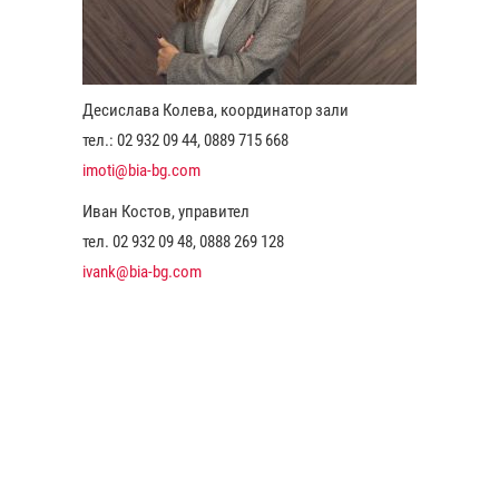
Десислава Колева, координатор зали
тел.: 02 932 09 44, 0889 715 668
imoti@bia-bg.com
Иван Костов, управител
тел. 02 932 09 48, 0888 269 128
ivank@bia-bg.com