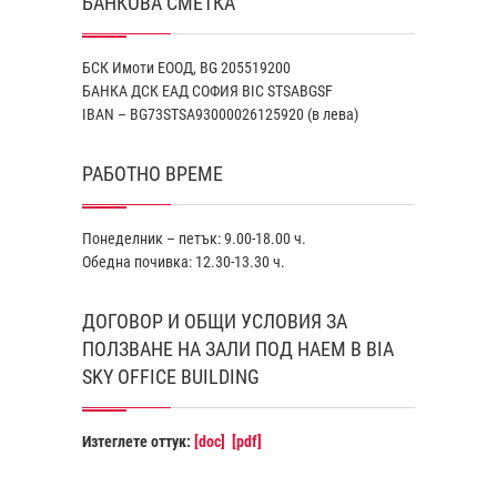
БАНКОВА СМЕТКА
БСК Имоти ЕООД, BG 205519200
БАНКА ДСК EАД СОФИЯ BIC STSABGSF
IBAN – BG73STSA93000026125920 (в лева)
РАБОТНО ВРЕМЕ
Понеделник – петък: 9.00-18.00 ч.
Обедна почивка: 12.30-13.30 ч.
ДОГОВОР И ОБЩИ УСЛОВИЯ ЗА
ПОЛЗВАНЕ НА ЗАЛИ ПОД НАЕМ В BIA
SKY OFFICE BUILDING
Изтеглете оттук:
[doc]
[pdf]