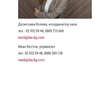
Десислава Колева, координатор зали
тел.: 02 932 09 44, 0889 715 668
imoti@bia-bg.com
Иван Костов, управител
тел. 02 932 09 48, 0888 269 128
ivank@bia-bg.com