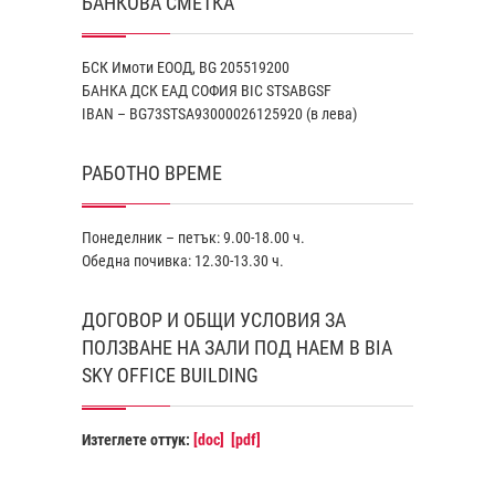
БАНКОВА СМЕТКА
БСК Имоти ЕООД, BG 205519200
БАНКА ДСК EАД СОФИЯ BIC STSABGSF
IBAN – BG73STSA93000026125920 (в лева)
РАБОТНО ВРЕМЕ
Понеделник – петък: 9.00-18.00 ч.
Обедна почивка: 12.30-13.30 ч.
ДОГОВОР И ОБЩИ УСЛОВИЯ ЗА
ПОЛЗВАНЕ НА ЗАЛИ ПОД НАЕМ В BIA
SKY OFFICE BUILDING
Изтеглете оттук:
[doc]
[pdf]