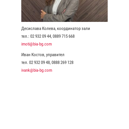
Десислава Колева, координатор зали
тел.: 02 932 09 44, 0889 715 668
imoti@bia-bg.com
Иван Костов, управител
тел. 02 932 09 48, 0888 269 128
ivank@bia-bg.com