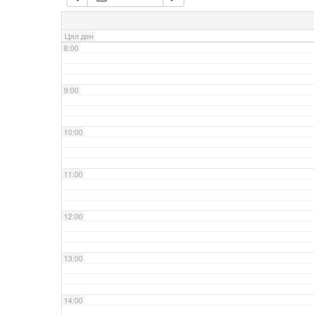
7:00
Цял ден
8:00
9:00
10:00
11:00
12:00
13:00
14:00