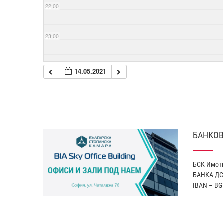
22:00
23:00
14.05.2021
БАНКОВ
БСК Имоти
БАНКА ДС
IBAN – BG