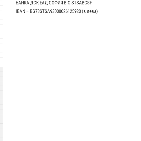
БАНКА ДСК EАД СОФИЯ BIC STSABGSF
IBAN – BG73STSA93000026125920 (в лева)