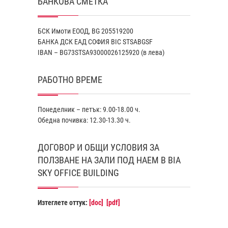
БАНКОВА СМЕТКА
БСК Имоти ЕООД, BG 205519200
БАНКА ДСК EАД СОФИЯ BIC STSABGSF
IBAN – BG73STSA93000026125920 (в лева)
РАБОТНО ВРЕМЕ
Понеделник – петък: 9.00-18.00 ч.
Обедна почивка: 12.30-13.30 ч.
ДОГОВОР И ОБЩИ УСЛОВИЯ ЗА
ПОЛЗВАНЕ НА ЗАЛИ ПОД НАЕМ В BIA
SKY OFFICE BUILDING
Изтеглете оттук:
[doc]
[pdf]