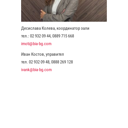
Десислава Колева, координатор зали
тел.: 02 932 09 44, 0889 715 668
imoti@bia-bg.com
Иван Костов, управител
тел. 02 932 09 48, 0888 269 128
ivank@bia-bg.com