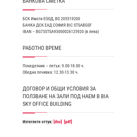
БАНКОВА СМЕТКА
БСК Имоти ЕООД, BG 205519200
БАНКА ДСК EАД СОФИЯ BIC STSABGSF
IBAN – BG73STSA93000026125920 (в лева)
РАБОТНО ВРЕМЕ
Понеделник – петък: 9.00-18.00 ч.
Обедна почивка: 12.30-13.30 ч.
ДОГОВОР И ОБЩИ УСЛОВИЯ ЗА
ПОЛЗВАНЕ НА ЗАЛИ ПОД НАЕМ В BIA
SKY OFFICE BUILDING
Изтеглете оттук:
[doc]
[pdf]