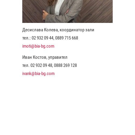
Десислава Колева, координатор зали
тел.: 02 932 09 44, 0889 715 668
imoti@bia-bg.com
Иван Костов, управител
тел. 02 932 09 48, 0888 269 128
ivank@bia-bg.com