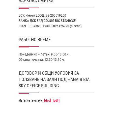
БАНКОВА СМЕТКА
БСК Имоти ЕООД, BG 205519200
БАНКА ДСК EАД СОФИЯ BIC STSABGSF
IBAN – BG73STSA93000026125920 (в лева)
РАБОТНО ВРЕМЕ
Понеделник – петък: 9.00-18.00 ч.
Обедна почивка: 12.30-13.30 ч.
ДОГОВОР И ОБЩИ УСЛОВИЯ ЗА
ПОЛЗВАНЕ НА ЗАЛИ ПОД НАЕМ В BIA
SKY OFFICE BUILDING
Изтеглете оттук:
[doc]
[pdf]