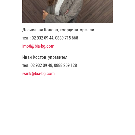
Десислава Колева, координатор зали
тел.: 02 932 09 44, 0889 715 668
imoti@bia-bg.com
Иван Костов, управител
тел. 02 932 09 48, 0888 269 128
ivank@bia-bg.com