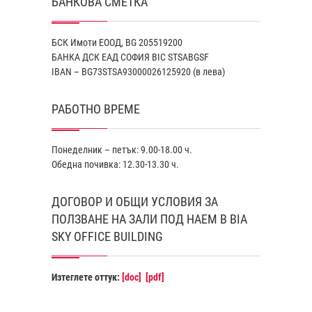
БАНКОВА СМЕТКА
БСК Имоти ЕООД, BG 205519200
БАНКА ДСК EАД СОФИЯ BIC STSABGSF
IBAN – BG73STSA93000026125920 (в лева)
РАБОТНО ВРЕМЕ
Понеделник – петък: 9.00-18.00 ч.
Обедна почивка: 12.30-13.30 ч.
ДОГОВОР И ОБЩИ УСЛОВИЯ ЗА
ПОЛЗВАНЕ НА ЗАЛИ ПОД НАЕМ В BIA
SKY OFFICE BUILDING
Изтеглете оттук:
[doc]
[pdf]