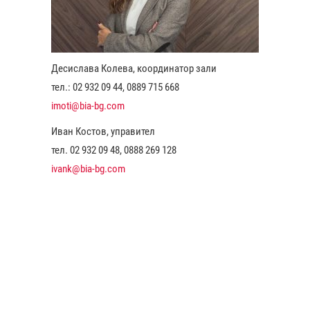
Десислава Колева, координатор зали
тел.: 02 932 09 44, 0889 715 668
imoti@bia-bg.com
Иван Костов, управител
тел. 02 932 09 48, 0888 269 128
ivank@bia-bg.com