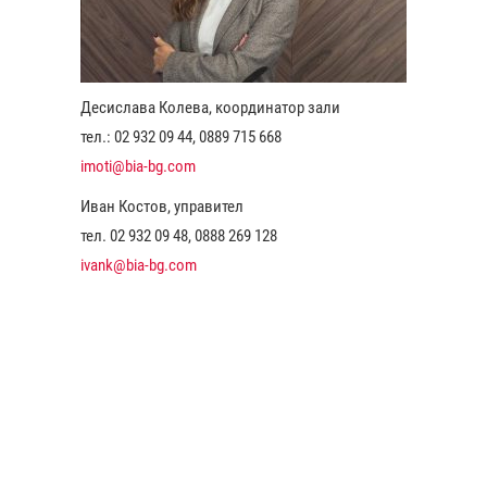
Десислава Колева, координатор зали
тел.: 02 932 09 44, 0889 715 668
imoti@bia-bg.com
Иван Костов, управител
тел. 02 932 09 48, 0888 269 128
ivank@bia-bg.com