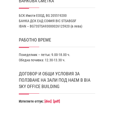
БАНКОВА СМЕТКА
БСК Имоти ЕООД, BG 205519200
БАНКА ДСК EАД СОФИЯ BIC STSABGSF
IBAN – BG73STSA93000026125920 (в лева)
РАБОТНО ВРЕМЕ
Понеделник – петък: 9.00-18.00 ч.
Обедна почивка: 12.30-13.30 ч.
ДОГОВОР И ОБЩИ УСЛОВИЯ ЗА
ПОЛЗВАНЕ НА ЗАЛИ ПОД НАЕМ В BIA
SKY OFFICE BUILDING
Изтеглете оттук:
[doc]
[pdf]