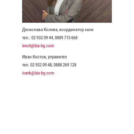
Десислава Колева, координатор зали
тел.: 02 932 09 44, 0889 715 668
imoti@bia-bg.com
Иван Костов, управител
тел. 02 932 09 48, 0888 269 128
ivank@bia-bg.com