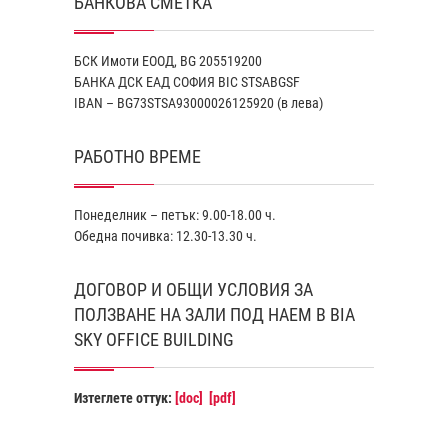
БАНКОВА СМЕТКА
БСК Имоти ЕООД, BG 205519200
БАНКА ДСК EАД СОФИЯ BIC STSABGSF
IBAN – BG73STSA93000026125920 (в лева)
РАБОТНО ВРЕМЕ
Понеделник – петък: 9.00-18.00 ч.
Обедна почивка: 12.30-13.30 ч.
ДОГОВОР И ОБЩИ УСЛОВИЯ ЗА
ПОЛЗВАНЕ НА ЗАЛИ ПОД НАЕМ В BIA
SKY OFFICE BUILDING
Изтеглете оттук:
[doc]
[pdf]