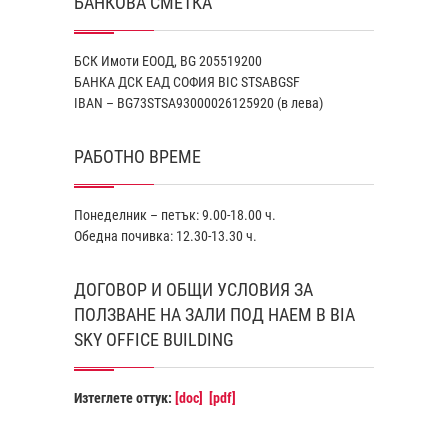
БАНКОВА СМЕТКА
БСК Имоти ЕООД, BG 205519200
БАНКА ДСК EАД СОФИЯ BIC STSABGSF
IBAN – BG73STSA93000026125920 (в лева)
РАБОТНО ВРЕМЕ
Понеделник – петък: 9.00-18.00 ч.
Обедна почивка: 12.30-13.30 ч.
ДОГОВОР И ОБЩИ УСЛОВИЯ ЗА
ПОЛЗВАНЕ НА ЗАЛИ ПОД НАЕМ В BIA
SKY OFFICE BUILDING
Изтеглете оттук:
[doc]
[pdf]