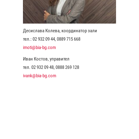
Десислава Колева, координатор зали
тел.: 02 932 09 44, 0889 715 668
imoti@bia-bg.com
Иван Костов, управител
тел. 02 932 09 48, 0888 269 128
ivank@bia-bg.com