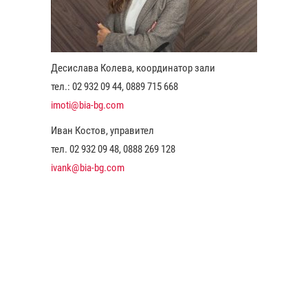
Десислава Колева, координатор зали
тел.: 02 932 09 44, 0889 715 668
imoti@bia-bg.com
Иван Костов, управител
тел. 02 932 09 48, 0888 269 128
ivank@bia-bg.com