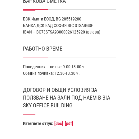
БАНКОВА СМЕТКА
БСК Имоти ЕООД, BG 205519200
БАНКА ДСК EАД СОФИЯ BIC STSABGSF
IBAN – BG73STSA93000026125920 (в лева)
РАБОТНО ВРЕМЕ
Понеделник – петък: 9.00-18.00 ч.
Обедна почивка: 12.30-13.30 ч.
ДОГОВОР И ОБЩИ УСЛОВИЯ ЗА
ПОЛЗВАНЕ НА ЗАЛИ ПОД НАЕМ В BIA
SKY OFFICE BUILDING
Изтеглете оттук:
[doc]
[pdf]