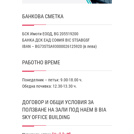
БАНКОВА СМЕТКА
БСК Имоти ЕООД, BG 205519200
БАНКА ДСК EАД СОФИЯ BIC STSABGSF
IBAN – BG73STSA93000026125920 (в лева)
РАБОТНО ВРЕМЕ
Понеделник – петък: 9.00-18.00 ч.
Обедна почивка: 12.30-13.30 ч.
ДОГОВОР И ОБЩИ УСЛОВИЯ ЗА
ПОЛЗВАНЕ НА ЗАЛИ ПОД НАЕМ В BIA
SKY OFFICE BUILDING