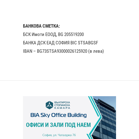
БАНКОВА СМЕТКА:
БСК Имоти ЕООД, BG 205519200
БАНКА ДСК EАД СОФИЯ BIC STSABGSF
IBAN – BG73STSA93000026125920 (в лева)