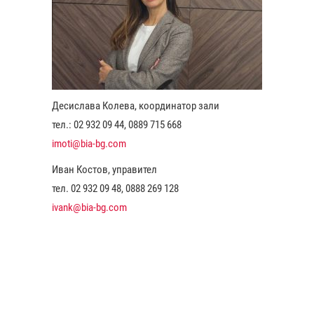
Десислава Колева, координатор зали
тел.: 02 932 09 44, 0889 715 668
imoti@bia-bg.com
Иван Костов, управител
тел. 02 932 09 48, 0888 269 128
ivank@bia-bg.com